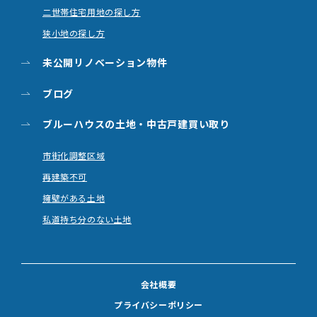
二世帯住宅用地の探し方
狭小地の探し方
未公開リノベーション物件
ブログ
ブルーハウスの土地・
中古戸建買い取り
市街化調整区域
再建築不可
擁壁がある土地
私道持ち分のない土地
会社概要
プライバシーポリシー