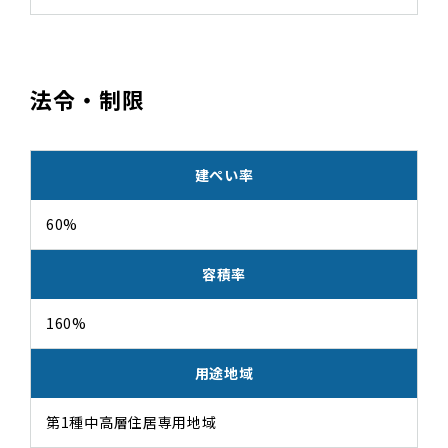
法令・制限
建ぺい率
60%
容積率
160%
用途地域
第1種中高層住居専用地域