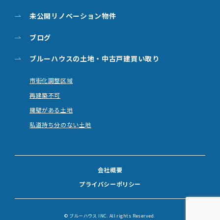
未公開リノベーション物件
ブログ
ブルーハウスの土地・
中古戸建買い取り
市街化調整区域
再建築不可
擁壁がある土地
私道持ち分のない土地
会社概要
プライバシーポリシー
© ブルーハウス INC. All rights Reserved.