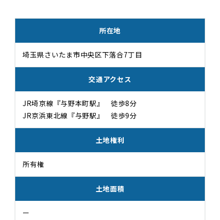
所在地
埼玉県さいたま市中央区下落合7丁目
交通アクセス
JR埼京線『与野本町駅』 徒歩8分
JR京浜東北線『与野駅』 徒歩9分
土地権利
所有権
土地面積
ー