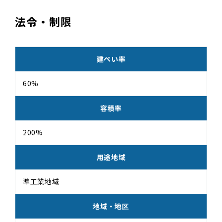
法令・制限
建ぺい率
60%
容積率
200%
用途地域
準工業地域
地域・地区