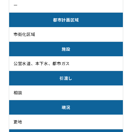
ー
都市計画区域
市街化区域
施設
公営水道、本下水、都市ガス
引渡し
相談
現況
更地