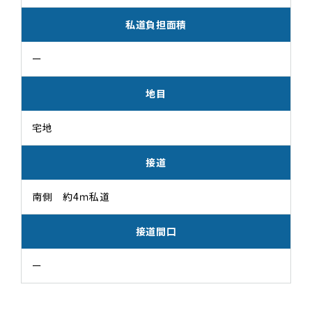
私道負担面積
ー
地目
宅地
接道
南側 約4ｍ私道
接道間口
ー