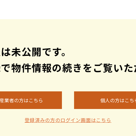
クライン『大和田』駅利用可
なハウスメーカーで建築可能です。自分好みのお好きなお家
報は未公開です。
さい♪
録で物件情報の続きをご覧いた
産業者の方はこちら
個人の方はこち
登録済みの方のログイン画面はこちら