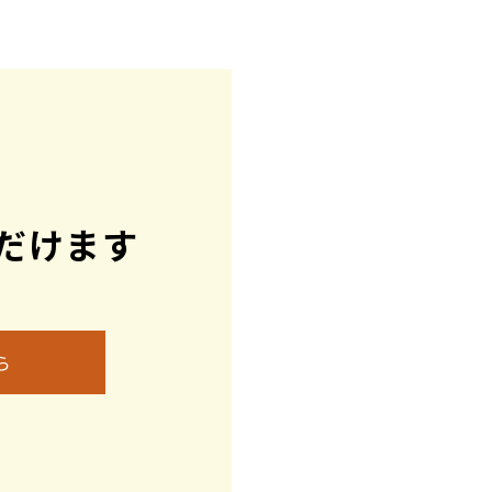
能。
を建てて頂くことができます。物件
だけます
ら