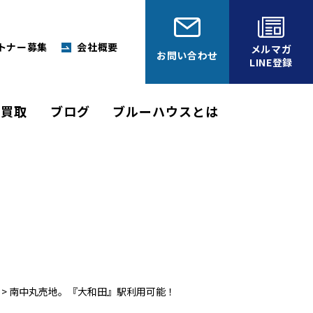
トナー募集
会社概要
メルマガ
お問い合わせ
LINE登録
建買取
ブログ
ブルーハウス
とは
>
南中丸売地。『大和田』駅利用可能！