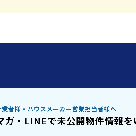
県さいたま市見沼区大字南中丸
介業者様・
ハウスメーカー営業担当者様へ
マガ・LINEで
未公開物件情報を
権