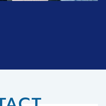
優先とします。
TACT