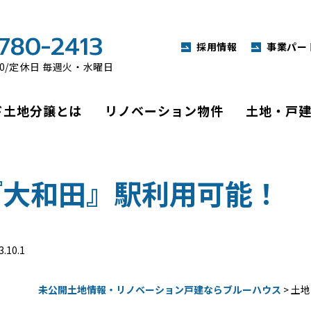
780-2413
採用情報
事業パー
:00/定休日 毎週火・水曜日
ド
土地分譲とは
リノベーション
物件
土地・戸
『大和田』駅利用可能！
3.10.1
未公開土地情報・リノベーション戸建ならブルーハウス
>
土地