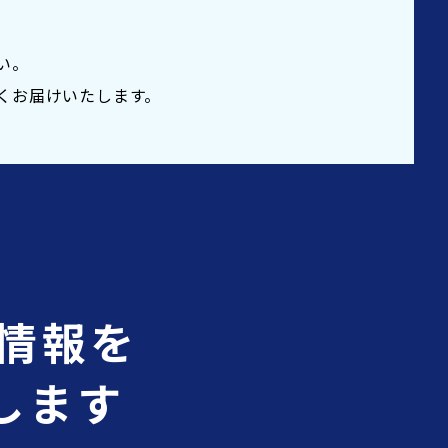
い。
くお届けいたします。
情報を
します