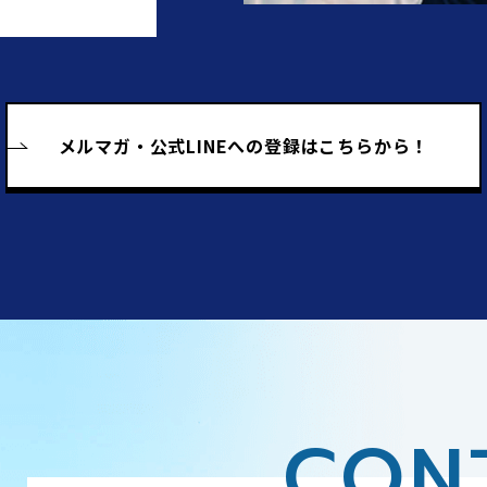
化区域
メルマガ・公式LINEへの
登録はこちらから！
ページに掲載の情報と現況が相違する場合は、現況を
CON