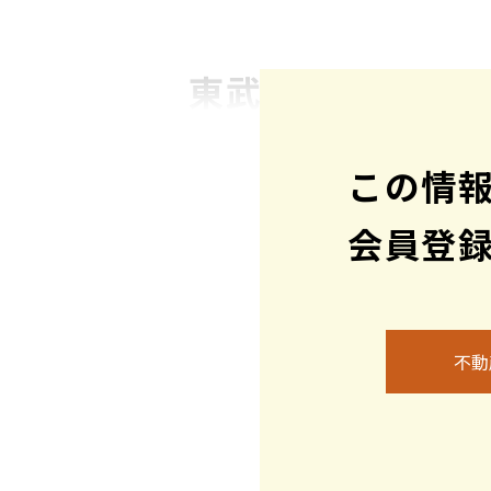
東武アーバンパー
建築条件はありませんので、お好き
この情
詳細等、お気軽にお問い合わせくだ
会員登
地図
不動
周辺施設