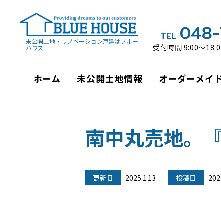
048-
TEL
未公開土地・リノベーション戸建はブルー
受付時間 9:00～18
ハウス
ホーム
未公開
土地情報
オーダーメイ
南中丸売地。
更新日
2025.1.13
投稿日
202