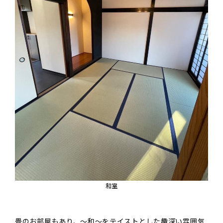
和室
畳のお部屋もあり、～和～をテイストとした趣深い雰囲気