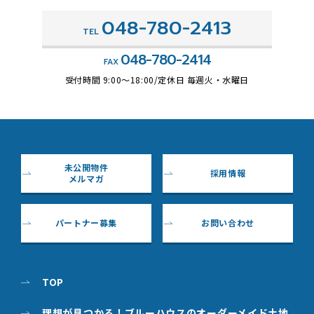
048-780-2413
TEL
048-780-2414
FAX
受付時間 9:00～18:00/定休日 毎週火・水曜日
未公開物件
採用情報
メルマガ
パートナー募集
お問い合わせ
TOP
理想が見つかる！ブルーハウスのオーダーメイド土地