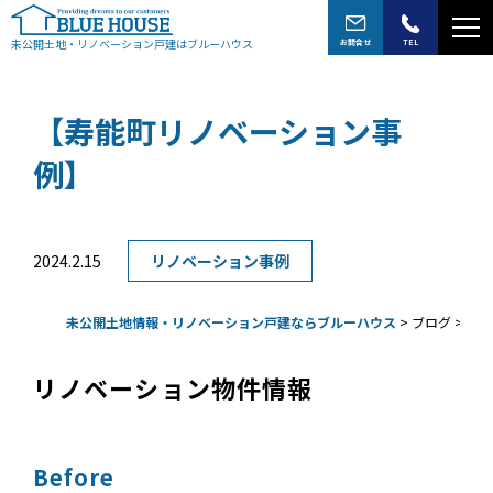
未公開土地・リノベーション戸建はブルーハウス
お問合せ
TEL
【寿能町リノベーション事
例】
2024.2.15
リノベーション事例
未公開土地情報・リノベーション戸建ならブルーハウス
>
ブログ
>
リノ
リノベーション物件情報
Before